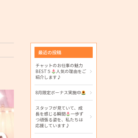
最近の投稿
チャットのお仕事の魅力
BEST５
人気の理由をご
紹介します♪
8月限定ボーナス実施中
スタッフが見ていて、成
長を感じる瞬間
一歩ず
つ頑張る姿を、私たちは
応援しています♪