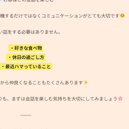
待機するだけではなくコミュニケーションがとても大切です
い話をする必要はありません。
・好きな食べ物
・休日の過ごし方
・最近ハマっていること
話から仲良くなることもたくさんあります
りも、まずは会話を楽しむ気持ちを大切にしてみましょう
⸻