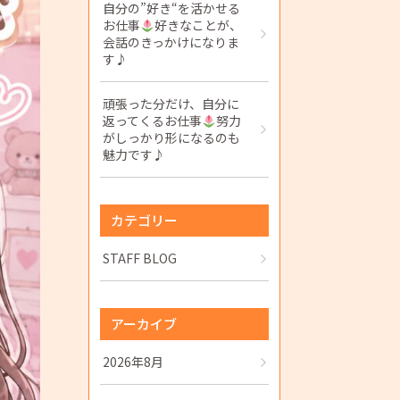
自分の”好き“を活かせる
お仕事
好きなことが、
会話のきっかけになりま
す♪
頑張った分だけ、自分に
返ってくるお仕事
努力
がしっかり形になるのも
魅力です♪
カテゴリー
STAFF BLOG
アーカイブ
2026年8月