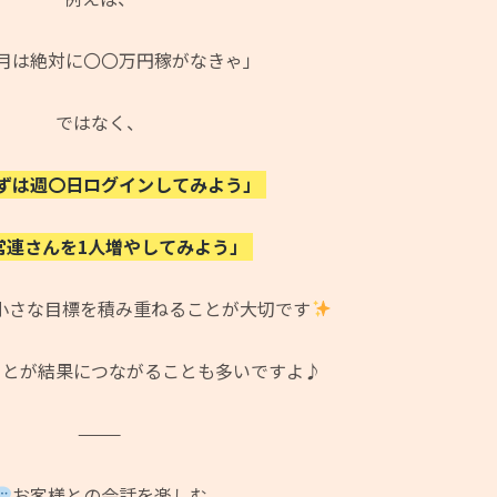
月は絶対に〇〇万円稼がなきゃ」
ではなく、
ずは週〇日ログインしてみよう」
常連さんを1人増やしてみよう」
小さな目標を積み重ねることが大切です
ことが結果につながることも多いですよ♪
⸻
お客様との会話を楽しむ