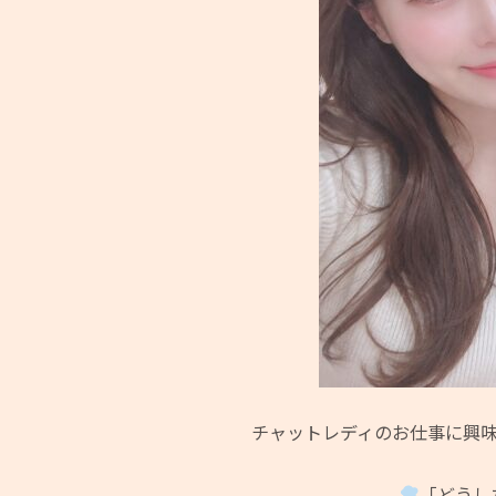
チャットレディのお仕事に興
「どうし