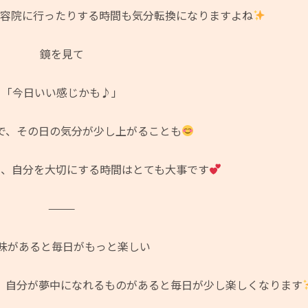
美容院に行ったりする時間も気分転換になりますよね
鏡を見て
「今日いい感じかも♪」
で、その日の気分が少し上がることも
も、自分を大切にする時間はとても大事です
⸻
味があると毎日がもっと楽しい
、自分が夢中になれるものがあると毎日が少し楽しくなります