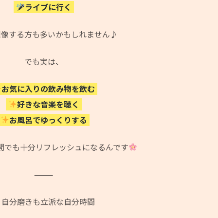
ライブに行く
想像する方も多いかもしれません♪
でも実は、
お気に入りの飲み物を飲む
好きな音楽を聴く
お風呂でゆっくりする
間でも十分リフレッシュになるんです
⸻
自分磨きも立派な自分時間