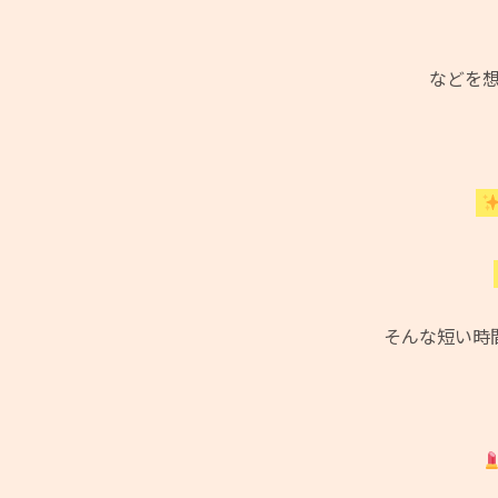
などを
そんな短い時