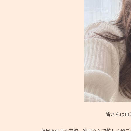
皆さんは自
毎日お仕事や学校、家事などで忙しく過ご