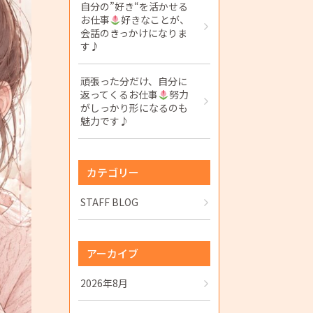
自分の”好き“を活かせる
お仕事
好きなことが、
会話のきっかけになりま
す♪
頑張った分だけ、自分に
返ってくるお仕事
努力
がしっかり形になるのも
魅力です♪
カテゴリー
STAFF BLOG
アーカイブ
2026年8月