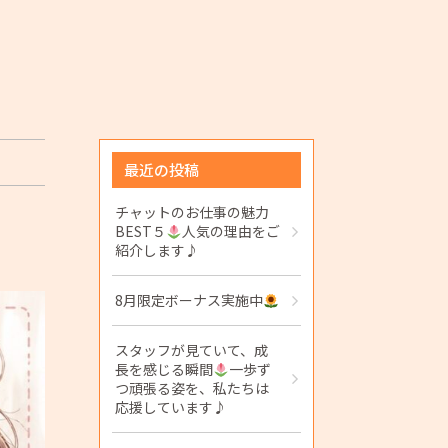
最近の投稿
チャットのお仕事の魅力
BEST５
人気の理由をご
紹介します♪
8月限定ボーナス実施中
スタッフが見ていて、成
長を感じる瞬間
一歩ず
つ頑張る姿を、私たちは
応援しています♪