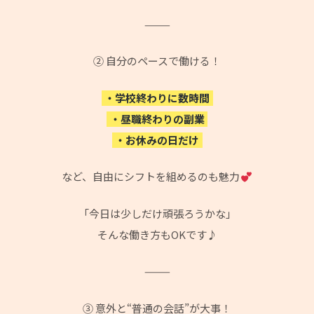
⸻
② 自分のペースで働ける！
・学校終わりに数時間
・昼職終わりの副業
・お休みの日だけ
など、自由にシフトを組めるのも魅力
「今日は少しだけ頑張ろうかな」
そんな働き方もOKです♪
⸻
③ 意外と“普通の会話”が大事！