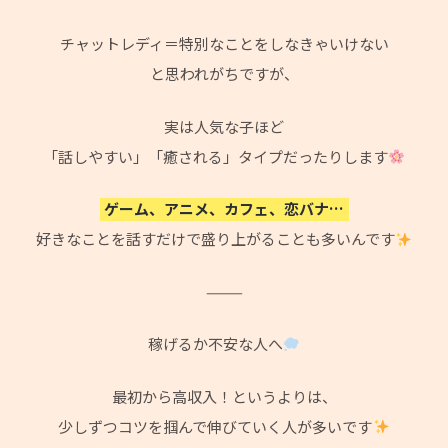
チャットレディ＝特別なことをしなきゃいけない
と思われがちですが、
実は人気な子ほど
「話しやすい」「癒される」タイプだったりします
ゲーム、アニメ、カフェ、恋バナ…
好きなことを話すだけで盛り上がることも多いんです
⸻
稼げるか不安な人へ
最初から高収入！というよりは、
少しずつコツを掴んで伸びていく人が多いです