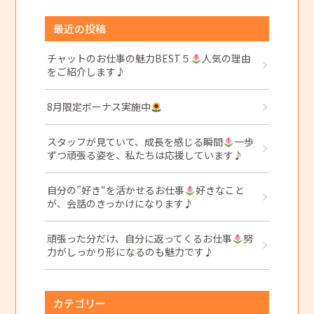
最近の投稿
チャットのお仕事の魅力BEST５
人気の理由
をご紹介します♪
8月限定ボーナス実施中
スタッフが見ていて、成長を感じる瞬間
一歩
ずつ頑張る姿を、私たちは応援しています♪
自分の”好き“を活かせるお仕事
好きなこと
が、会話のきっかけになります♪
頑張った分だけ、自分に返ってくるお仕事
努
力がしっかり形になるのも魅力です♪
カテゴリー