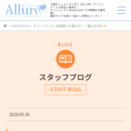
大阪チャットレディ求人【ALLURE（アリュー
ル）】は日払い高収入！
チャットレディはweb上のみで24時間お仕事可
能。
補正カメラも使えて身バレ対策もバッチリ！
STAFF BLOG
チャットレディ未経験でも稼げる！？魅力を紹介
BLOG
スタッフブログ
STAFF BLOG
2026.05.20