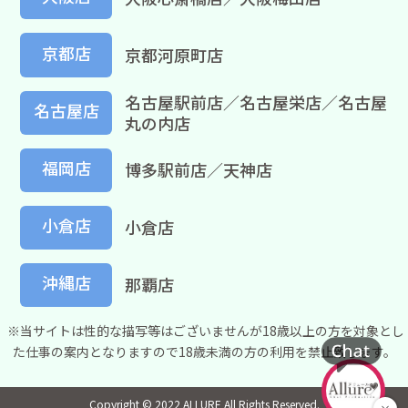
京都店
京都河原町店
名古屋駅前店／名古屋栄店／名古屋
名古屋店
丸の内店
福岡店
博多駅前店／天神店
小倉店
小倉店
沖縄店
那覇店
※当サイトは性的な描写等はございませんが18歳以上の方を対象とし
た仕事の案内となりますので18歳未満の方の利用を禁止致します。
Copyright © 2022 ALLURE All Rights Reserved.