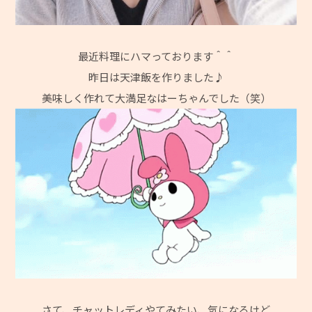
最近料理にハマっております＾＾
昨日は天津飯を作りました♪
美味しく作れて大満足なはーちゃんでした（笑）
さて、チャットレディやてみたい、気になるけど