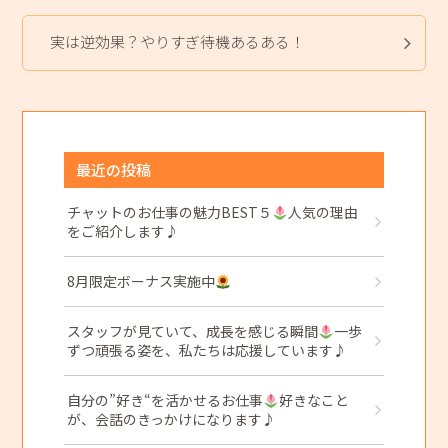
実は逆効果？やりすぎ待機あるある！
最近の投稿
チャットのお仕事の魅力BEST５
人気の理由
をご紹介します♪
8月限定ボーナス実施中
スタッフが見ていて、成長を感じる瞬間
一歩
ずつ頑張る姿を、私たちは応援しています♪
自分の”好き“を活かせるお仕事
好きなこと
が、会話のきっかけになります♪