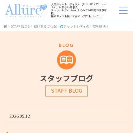
大阪チャットレディ求人【ALLURE（アリュー
ル）】は日払い高収入！
チャットレディはweb上のみで24時間お仕事可
能。
補正カメラも使えて身バレ対策もバッチリ！
STAFF BLOG
続けれるか心配…
チャットレディの不安を解決！
BLOG
スタッフブログ
STAFF BLOG
2026.05.12