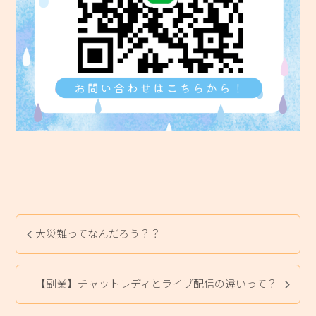
大災難ってなんだろう？？
【副業】チャットレディとライブ配信の違いって？