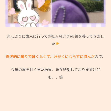
久しぶりに東京に行って
(約1ヵ月ぶり)
英気を養ってきまし
た
奇跡的に曇りで暑くなくて、汗だくにならずに済んだ
ので、
今年の夏を甘く見た結果、現在絶望しておりますけど
も、、笑