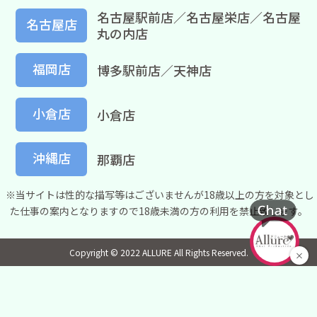
名古屋駅前店／名古屋栄店／名古屋
名古屋店
丸の内店
福岡店
博多駅前店／天神店
小倉店
小倉店
沖縄店
那覇店
※当サイトは性的な描写等はございませんが18歳以上の方を対象とし
た仕事の案内となりますので18歳未満の方の利用を禁止致します。
Copyright © 2022 ALLURE All Rights Reserved.