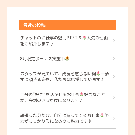
最近の投稿
チャットのお仕事の魅力BEST５
人気の理由
をご紹介します♪
8月限定ボーナス実施中
スタッフが見ていて、成長を感じる瞬間
一歩
ずつ頑張る姿を、私たちは応援しています♪
自分の”好き“を活かせるお仕事
好きなこと
が、会話のきっかけになります♪
頑張った分だけ、自分に返ってくるお仕事
努
力がしっかり形になるのも魅力です♪