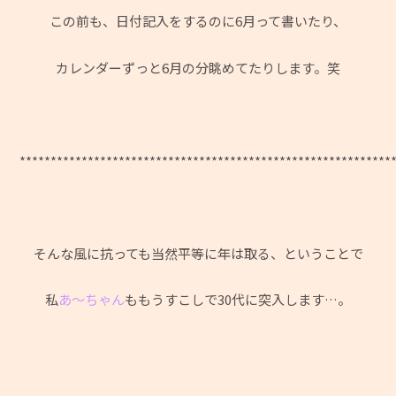
この前も、日付記入をするのに6月って書いたり、
カレンダーずっと6月の分眺めてたりします。笑
************************************************************
そんな風に抗っても当然平等に年は取る、ということで
私
あ～ちゃん
ももうすこしで30代に突入します…。