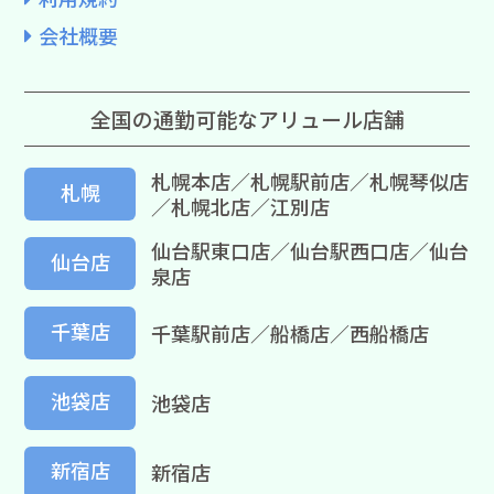
会社概要
全国の通勤可能なアリュール店舗
札幌本店／札幌駅前店／札幌琴似店
札幌
／札幌北店／江別店
仙台駅東口店／仙台駅西口店／仙台
仙台店
泉店
千葉店
千葉駅前店／船橋店／西船橋店
池袋店
池袋店
新宿店
新宿店