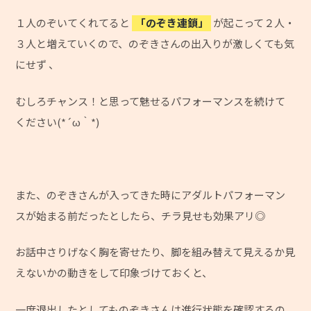
１人のぞいてくれてると
「のぞき連鎖」
が起こって２人・
３人と増えていくので、のぞきさんの出入りが激しくても気
にせず 、
むしろチャンス！と思って魅せるパフォーマンスを続けて
ください(*´ω｀*)
また、のぞきさんが入ってきた時にアダルトパフォーマン
スが始まる前だったとしたら、チラ見せも効果アリ◎
お話中さりげなく胸を寄せたり、脚を組み替えて見えるか見
えないかの動きをして印象づけておくと、
一度退出したとしてものぞきさんは進行状態を確認するの