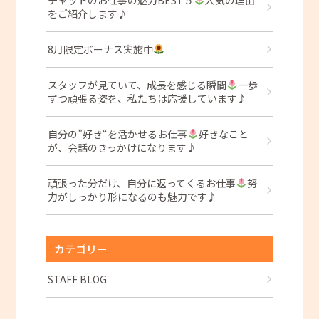
をご紹介します♪
8月限定ボーナス実施中
スタッフが見ていて、成長を感じる瞬間
一歩
ずつ頑張る姿を、私たちは応援しています♪
自分の”好き“を活かせるお仕事
好きなこと
が、会話のきっかけになります♪
頑張った分だけ、自分に返ってくるお仕事
努
力がしっかり形になるのも魅力です♪
カテゴリー
STAFF BLOG