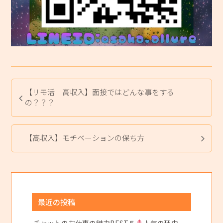
【リモ活 高収入】面接ではどんな事をする
の？？？
【高収入】モチベーションの保ち方
最近の投稿
チャットのお仕事の魅力BEST５
人気の理由