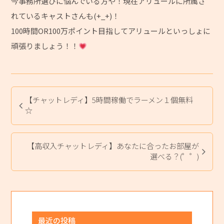
今事務所選びに悩んでいる方や！現在アリュールに所属さ
れているキャストさんも(+_+)！
100時間OR100万ポイント目指してアリュールといっしょに
頑張りましょう！！
【チャットレディ】5時間稼働でラーメン１個無料
☆
【高収入チャットレディ】あなたに合ったお部屋が
選べる？(゜゜)
最近の投稿