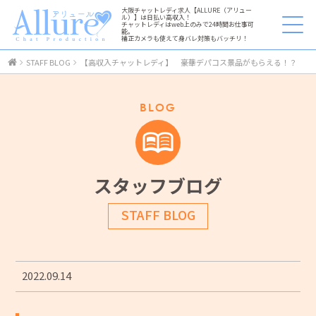
大阪チャットレディ求人【ALLURE（アリュー
ル）】は日払い高収入！
チャットレディはweb上のみで24時間お仕事可
能。
補正カメラも使えて身バレ対策もバッチリ！
STAFF BLOG
【高収入チャットレディ】 豪華デパコス景品がもらえる！？
BLOG
スタッフブログ
STAFF BLOG
2022.09.14