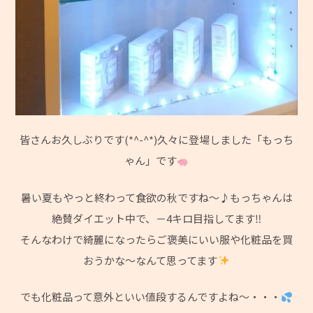
皆さんお久しぶりです(*^-^*)久々に登場しました「もっち
ゃん」です
暑い夏もやっと終わって食欲の秋ですね～♪もっちゃんは
絶賛ダイエット中で、－4キロ目指してます‼
そんなわけで綺麗になったらご褒美にいい服や化粧品を買
おうかな～なんて思ってます
でも化粧品って意外といい値段するんですよね～・・・