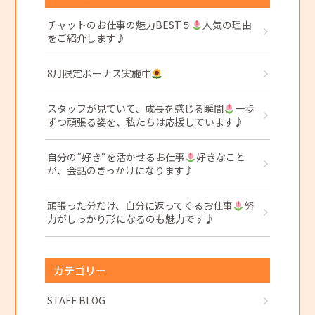
チャットのお仕事の魅力BEST５
人気の理由
をご紹介します♪
8月限定ボーナス実施中
スタッフが見ていて、成長を感じる瞬間
一歩
ずつ頑張る姿を、私たちは応援しています♪
自分の”好き“を活かせるお仕事
好きなこと
が、会話のきっかけになります♪
頑張った分だけ、自分に返ってくるお仕事
努
力がしっかり形になるのも魅力です♪
カテゴリー
STAFF BLOG