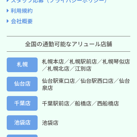
利用規約
会社概要
全国の通勤可能なアリュール店舗
札幌本店／札幌駅前店／札幌琴似店
札幌
／札幌北店／江別店
仙台駅東口店／仙台駅西口店／仙台
仙台店
泉店
千葉店
千葉駅前店／船橋店／西船橋店
池袋店
池袋店